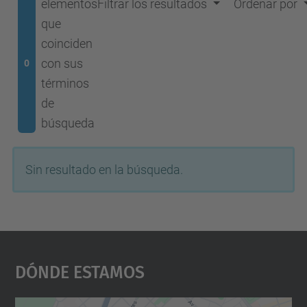
elementos
Filtrar los resultados
Ordenar por
que
coinciden
con sus
0
términos
de
búsqueda
Sin resultado en la búsqueda.
Dónde Estamos