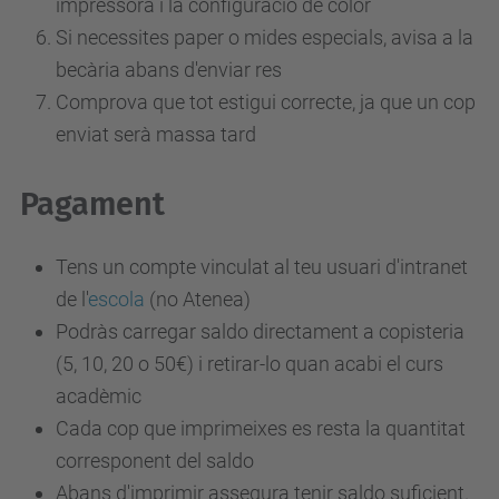
impressora i la configuració de color
Si necessites paper o mides especials, avisa a la
becària abans d'enviar res
Comprova que tot estigui correcte, ja que un cop
enviat serà massa tard
Pagament
Tens un compte vinculat al teu usuari d'intranet
de l'
escola
(no Atenea)
Podràs carregar saldo directament a copisteria
(5, 10, 20 o 50€) i retirar-lo quan acabi el curs
acadèmic
Cada cop que imprimeixes es resta la quantitat
corresponent del saldo
Abans d'imprimir assegura tenir saldo suficient.