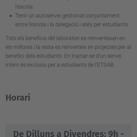
l'escola
Tenir un autoservei gestionat conjuntament
entre l'escola i la delegació i atès per estudiants.
Tots els beneficis del laboratori es reinverteixen en
les millores i la resta es reinverteix en projectes per al
benefici dels estudiants. En tractar-se d'un servei
intern és exclusiu per a estudiants de l'ETSAB.
Horari
De Dilluns a Divendres: 9h -