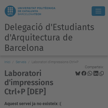
Delegació d'Estudiants
d'Arquitectura de
Barcelona
Inici
Serveis
Laboratori d'impressions Ctrl+P
Comparteix:
Laboratori
d'impressions
Ctrl+P [DEP]
Aquest servei ja no existeix :(