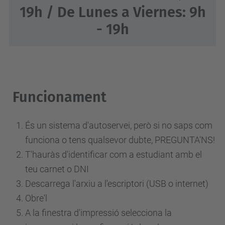
19h / De Lunes a Viernes: 9h
- 19h
Funcionament
És un sistema d'autoservei, però si no saps com
funciona o tens qualsevor dubte, PREGUNTA'NS!
T'hauràs d'identificar com a estudiant amb el
teu carnet o DNI
Descarrega l'arxiu a l'escriptori (USB o internet)
Obre'l
A la finestra d'impressió selecciona la