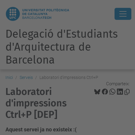
Delegació d'Estudiants
d'Arquitectura de
Barcelona
Inici
Serveis
Laboratori d'impressions Ctrl+P
Comparteix:
Laboratori
d'impressions
Ctrl+P [DEP]
Aquest servei ja no existeix :(