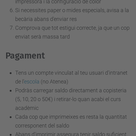
impressora i la configuració de color
Si necessites paper o mides especials, avisa a la
becària abans d'enviar res
Comprova que tot estigui correcte, ja que un cop
enviat serà massa tard
Pagament
Tens un compte vinculat al teu usuari d'intranet
de l'
escola
(no Atenea)
Podràs carregar saldo directament a copisteria
(5, 10, 20 o 50€) i retirar-lo quan acabi el curs
acadèmic
Cada cop que imprimeixes es resta la quantitat
corresponent del saldo
Abans d'imprimir assegura tenir saldo suficient.