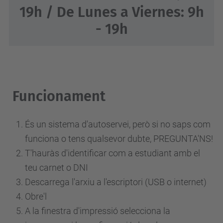
19h / De Lunes a Viernes: 9h
- 19h
Funcionament
És un sistema d'autoservei, però si no saps com
funciona o tens qualsevor dubte, PREGUNTA'NS!
T'hauràs d'identificar com a estudiant amb el
teu carnet o DNI
Descarrega l'arxiu a l'escriptori (USB o internet)
Obre'l
A la finestra d'impressió selecciona la